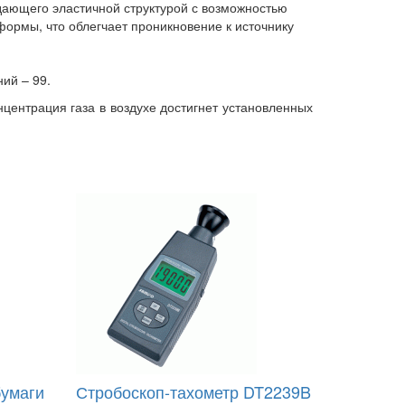
ающего эластичной структурой с возможностью
рмы, что облегчает проникновение к источнику
ий – 99.
нцентрация газа в воздухе достигнет установленных
бумаги
Стробоскоп-тахометр DT2239B