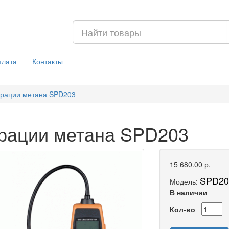
плата
Контакты
трации метана SPD203
трации метана SPD203
15 680.00 р.
SPD20
Модель:
В наличии
Кол-во