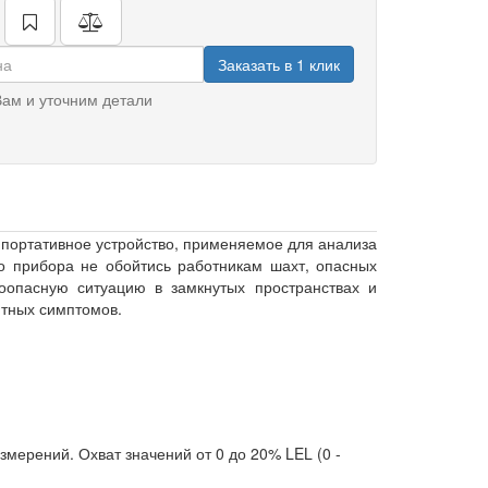
Заказать в 1 клик
ам и уточним детали
портативное устройство, применяемое для анализа
го прибора не обойтись работникам шахт, опасных
воопасную ситуацию в замкнутых пространствах и
ятных симптомов.
мерений. Охват значений от 0 до 20% LEL (0 -