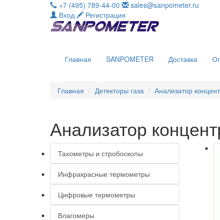
+7 (495) 789-44-00
sales@sanpometer.ru
Вход
Регистрация
Главная
SANPOMETER
Доставка
О
Главная
Детекторы газа
Анализатор концен
Анализатор концен
Тахометры и стробоскопы
Инфракрасные термометры
Цифровые термометры
Влагомеры