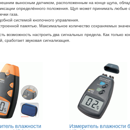
нешним выносным датчиком, расположенным на конце щупа, облад
иксации определённого положения. Щуп может принимать любые фо
ечки газа.
добной системой кнопочного управления.
строенной памятью. Максимальное количество сохраняемых значен
сть возможность настроить два сигнальных предела. Как только ко
й, сработает звуковая сигнализация.
итель влажности
Измеритель влажности 