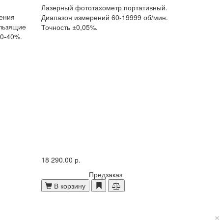
Лазерный фототахометр портативный.
ения
Диапазон измерений 60-19999 об/мин.
ользящие
Точность ±0,05%.
 0-40%.
18 290.00 р.
Предзаказ
В корзину
×