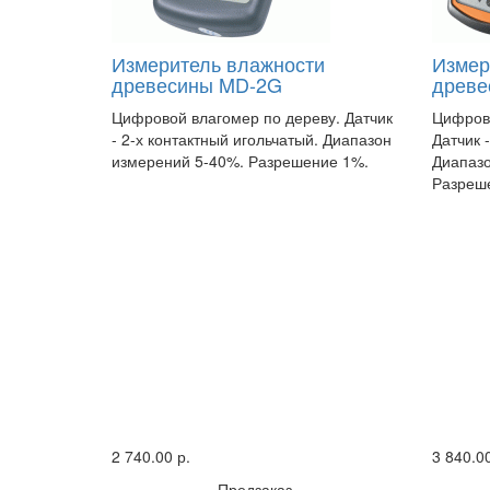
Измеритель влажности
Измер
древесины MD-2G
древе
Цифровой влагомер по дереву. Датчик
Цифров
- 2-х контактный игольчатый. Диапазон
Датчик 
измерений 5-40%. Разрешение 1%.
Диапазо
Разреш
2 740.00 р.
3 840.00
Предзаказ