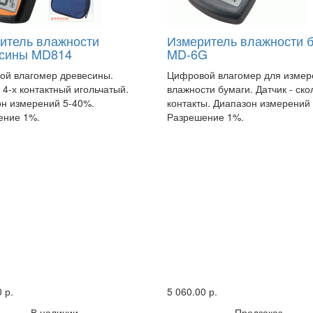
итель влажности
Измеритель влажности 
сины MD814
MD-6G
ой влагомер древесины.
Цифровой влагомер для измер
- 4-х контактный игольчатый.
влажности бумаги. Датчик - ск
н измерений 5-40%.
контакты. Диапазон измерений
ение 1%.
Разрешение 1%.
 р.
5 060.00 р.
В наличии
Предзаказ