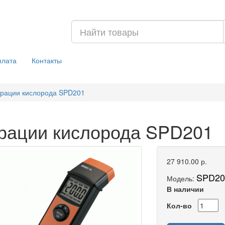
плата
Контакты
трации кислорода SPD201
трации кислорода SPD201
27 910.00 р.
SPD20
Модель:
В наличии
Кол-во