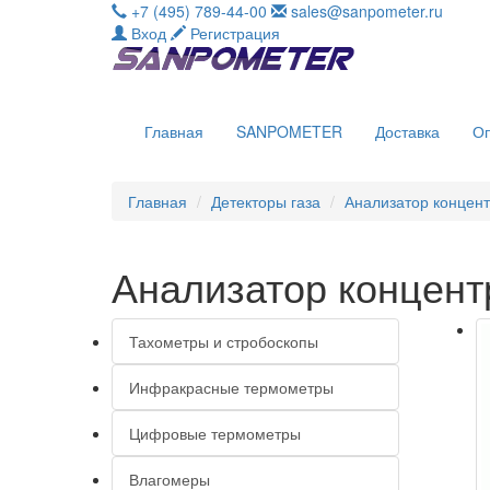
+7 (495) 789-44-00
sales@sanpometer.ru
Вход
Регистрация
Главная
SANPOMETER
Доставка
О
Главная
Детекторы газа
Анализатор концен
Анализатор концен
Тахометры и стробоскопы
Инфракрасные термометры
Цифровые термометры
Влагомеры