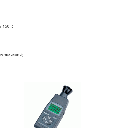
 150 г;
ых значений;