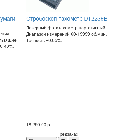
бумаги
Стробоскоп-тахометр DT2239B
Лазерный фототахометр портативный.
ения
Диапазон измерений 60-19999 об/мин.
ользящие
Точность ±0,05%.
 0-40%.
18 290.00 р.
Предзаказ