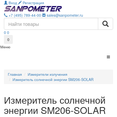
Вход
Регистрация
+7 (495) 789-44-00
sales@sanpometer.ru
0
0
0
Меню
Главная
Измерители излучения
Измеритель солнечной энергии SM206-SOLAR
Измеритель солнечной
энергии SM206-SOLAR