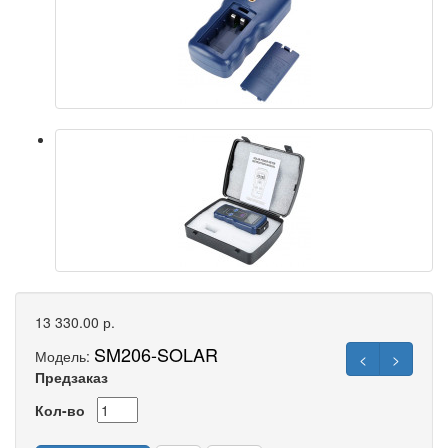
13 330.00 р.
SM206-SOLAR
Модель:
<
>
Предзаказ
Кол-во